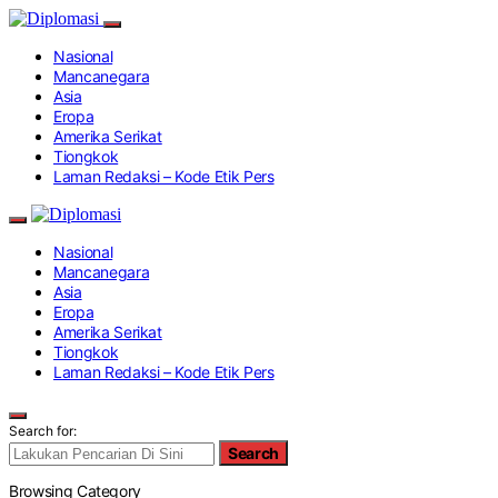
Nasional
Mancanegara
Asia
Eropa
Amerika Serikat
Tiongkok
Laman Redaksi – Kode Etik Pers
Nasional
Mancanegara
Asia
Eropa
Amerika Serikat
Tiongkok
Laman Redaksi – Kode Etik Pers
Search for:
Search
Browsing Category