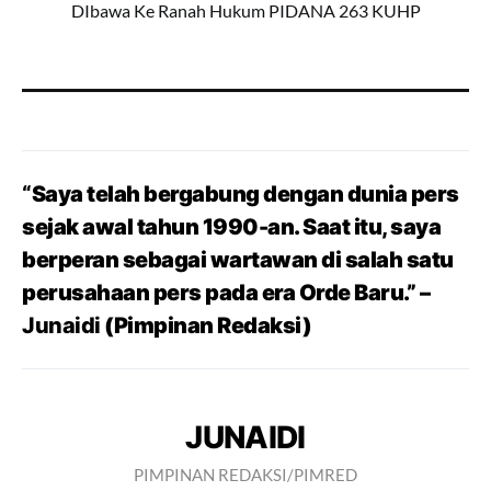
DIbawa Ke Ranah Hukum PIDANA 263 KUHP
“
Saya telah bergabung dengan dunia pers
sejak awal tahun 1990-an. Saat itu, saya
berperan sebagai wartawan di salah satu
perusahaan pers pada era Orde Baru.”
–
Junaidi
(Pimpinan Redaksi)
JUNAIDI
PIMPINAN REDAKSI/PIMRED