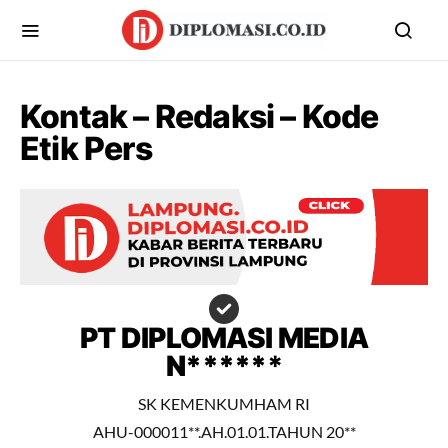
Kontak – Redaksi – Kode
Etik Pers
PT DIPLOMASI MEDIA
N*****
*
SK KEMENKUMHAM RI
AHU-000011**.AH.01.01.TAHUN 20**