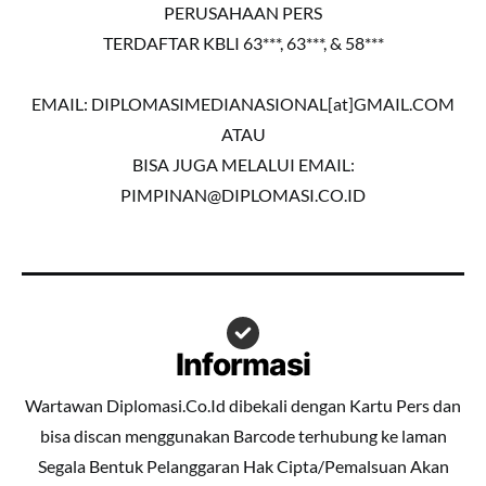
PERUSAHAAN PERS
TERDAFTAR KBLI 63***, 63***, & 58***
EMAIL: DIPLOMASIMEDIANASIONAL[at]GMAIL.COM
ATAU
BISA JUGA MELALUI EMAIL:
PIMPINAN@DIPLOMASI.CO.ID
Informasi
Wartawan Diplomasi.Co.Id dibekali dengan Kartu Pers dan
bisa discan menggunakan Barcode terhubung ke laman
Segala Bentuk Pelanggaran Hak Cipta/Pemalsuan Akan