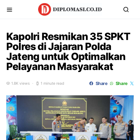
Kapolri Resmikan 35 SPKT
Polres di Jajaran Polda
Jateng untuk Optimalkan
Pelayanan Masyarakat
Share
Share
1.8K views
1 minute read