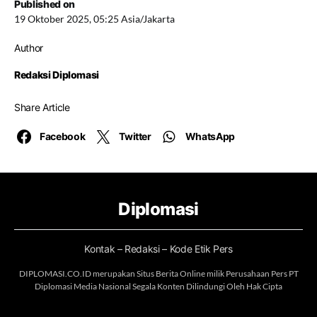
Published on
19 Oktober 2025, 05:25 Asia/Jakarta
Author
Redaksi Diplomasi
Share Article
Facebook
Twitter
WhatsApp
Diplomasi
Kontak – Redaksi – Kode Etik Pers
DIPLOMASI.CO.ID merupakan Situs Berita Online milik Perusahaan Pers PT
Diplomasi Media Nasional Segala Konten Dilindungi Oleh Hak Cipta