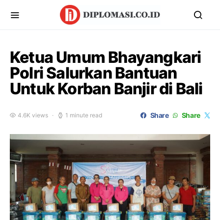
Ketua Umum Bhayangkari
Polri Salurkan Bantuan
Untuk Korban Banjir di Bali
Share
Share
4.6K views
1 minute read