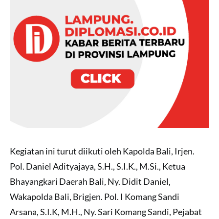
Kegiatan ini turut diikuti oleh Kapolda Bali, Irjen.
Pol. Daniel Adityajaya, S.H., S.I.K., M.Si., Ketua
Bhayangkari Daerah Bali, Ny. Didit Daniel,
Wakapolda Bali, Brigjen. Pol. I Komang Sandi
Arsana, S.I.K, M.H., Ny. Sari Komang Sandi, Pejabat