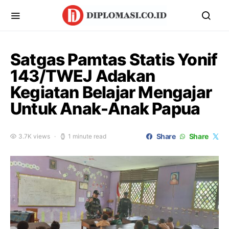
Satgas Pamtas Statis Yonif
143/TWEJ Adakan
Kegiatan Belajar Mengajar
Untuk Anak-Anak Papua
Share
Share
3.7K views
1 minute read