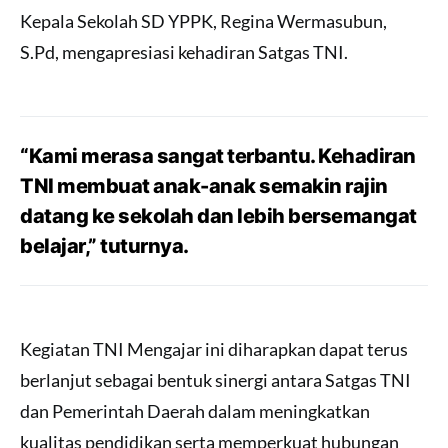
Kepala Sekolah SD YPPK, Regina Wermasubun,
S.Pd, mengapresiasi kehadiran Satgas TNI.
“Kami merasa sangat terbantu. Kehadiran
TNI membuat anak-anak semakin rajin
datang ke sekolah dan lebih bersemangat
belajar,” tuturnya.
Kegiatan TNI Mengajar ini diharapkan dapat terus
berlanjut sebagai bentuk sinergi antara Satgas TNI
dan Pemerintah Daerah dalam meningkatkan
kualitas pendidikan serta memperkuat hubungan