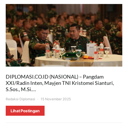
DIPLOMASI.CO.ID (NASIONAL) – Pangdam
XXI/Radin Inten, Mayjen TNI Kristomei Sianturi,
S.Sos., M.Si.…
Redaksi Diplomasi
15 November 2025
Lihat Postingan