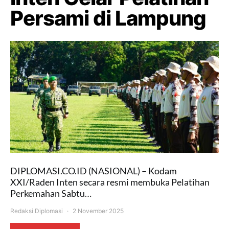
Persami di Lampung
DIPLOMASI.CO.ID (NASIONAL) – Kodam
XXI/Raden Inten secara resmi membuka Pelatihan
Perkemahan Sabtu…
Redaksi Diplomasi
2 November 2025