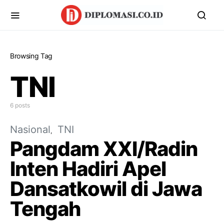
Browsing Tag
TNI
6 posts
Nasional
TNI
Pangdam XXI/Radin
Inten Hadiri Apel
Dansatkowil di Jawa
Tengah