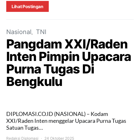
Lihat Postingan
Nasional
TNI
Pangdam XXI/Raden
Inten Pimpin Upacara
Purna Tugas Di
Bengkulu
DIPLOMASI.CO.ID (NASIONAL) – Kodam
XXI/Raden Inten menggelar Upacara Purna Tugas
Satuan Tugas…
Redaksi Diplomasi
24 Oktober 2025