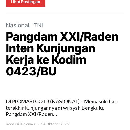
Lihat Postingan
Nasional
TNI
Pangdam XXI/Raden
Inten Kunjungan
Kerja ke Kodim
0423/BU
DIPLOMASI.CO.ID (NASIONAL) – Memasuki hari
terakhir kunjungannya di wilayah Bengkulu,
Pangdam XXI/Raden…
Redaksi Diplomasi
24 Oktober 2025