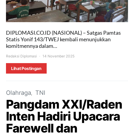
DIPLOMASI.CO.ID (NASIONAL) – Satgas Pamtas
Statis Yonif 143/TWEJ kembali menunjukkan
komitmennya dalam…
Redaksi Diplomasi
14 November 2025
Lihat Postingan
Olahraga
TNI
Pangdam XXI/Raden
Inten Hadiri Upacara
Farewell dan