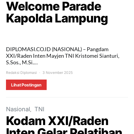
Welcome Parade
Kapolda Lampung
DIPLOMASI.CO.ID (NASIONAL) – Pangdam
XXI/Raden Inten Mayjen TNI Kristomei Sianturi,
S.Sos., M.Si.…
Redaksi Diplomasi
3 November 2025
Lihat Postingan
Nasional
TNI
Kodam XXI/Raden
Inten Gelar Pelatihan