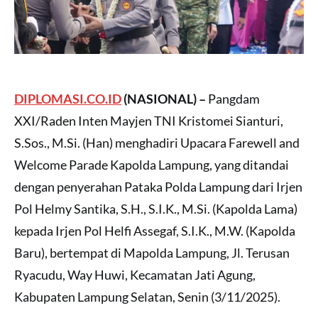
DIPLOMASI.CO.ID
(NASIONAL) –
Pangdam
XXI/Raden Inten Mayjen TNI Kristomei Sianturi,
S.Sos., M.Si. (Han) menghadiri Upacara Farewell and
Welcome Parade Kapolda Lampung, yang ditandai
dengan penyerahan Pataka Polda Lampung dari Irjen
Pol Helmy Santika, S.H., S.I.K., M.Si. (Kapolda Lama)
kepada Irjen Pol Helfi Assegaf, S.I.K., M.W. (Kapolda
Baru), bertempat di Mapolda Lampung, Jl. Terusan
Ryacudu, Way Huwi, Kecamatan Jati Agung,
Kabupaten Lampung Selatan, Senin (3/11/2025).