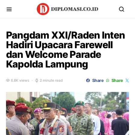
Pangdam XXI/Raden Inten
Hadiri Upacara Farewell
dan Welcome Parade
Kapolda Lampung
Share
Share
6.8K views
2 minute read