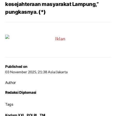
kesejahteraan masyarakat Lampung,”
pungkasnya.
(*)
Published on
03 November 2025, 21:38 Asia/Jakarta
Author
Redaksi Diplomasi
Tags
Kodam XXI
,
POLRI
,
TNI